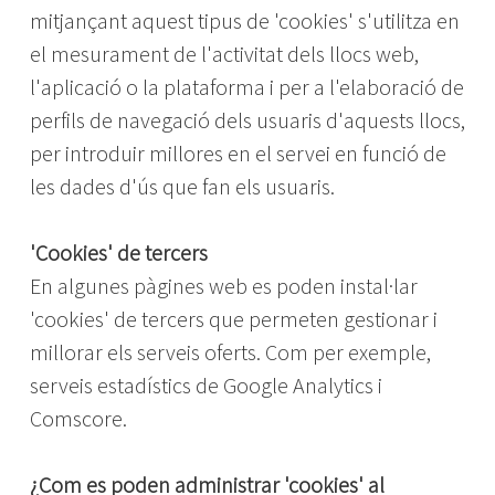
mitjançant aquest tipus de 'cookies' s'utilitza en
el mesurament de l'activitat dels llocs web,
l'aplicació o la plataforma i per a l'elaboració de
perfils de navegació dels usuaris d'aquests llocs,
per introduir millores en el servei en funció de
les dades d'ús que fan els usuaris.
'Cookies' de tercers
En algunes pàgines web es poden instal·lar
'cookies' de tercers que permeten gestionar i
millorar els serveis oferts. Com per exemple,
serveis estadístics de Google Analytics i
Comscore.
¿Com es poden administrar 'cookies' al