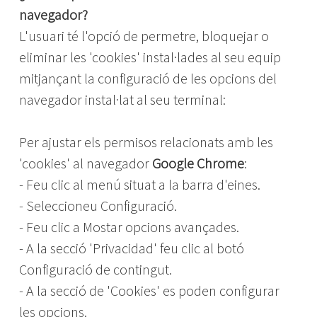
navegador?
L'usuari té l'opció de permetre, bloquejar o
eliminar les 'cookies' instal·lades al seu equip
mitjançant la configuració de les opcions del
navegador instal·lat al seu terminal:
Per ajustar els permisos relacionats amb les
'cookies' al navegador
Google Chrome
:
- Feu clic al menú situat a la barra d'eines.
- Seleccioneu Configuració.
- Feu clic a Mostar opcions avançades.
- A la secció 'Privacidad' feu clic al botó
Configuració de contingut.
- A la secció de 'Cookies' es poden configurar
les opcions.