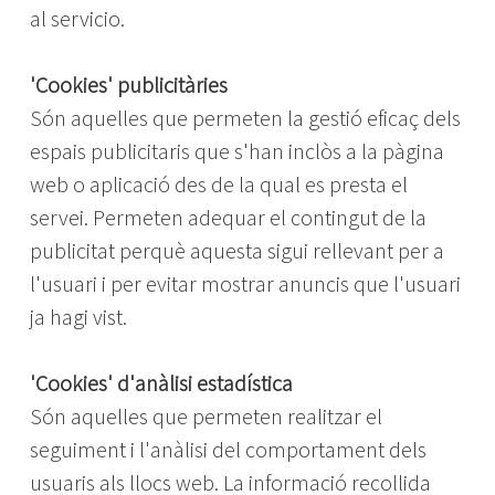
al servicio.
'Cookies' publicitàries
Són aquelles que permeten la gestió eficaç dels
espais publicitaris que s'han inclòs a la pàgina
web o aplicació des de la qual es presta el
servei. Permeten adequar el contingut de la
publicitat perquè aquesta sigui rellevant per a
l'usuari i per evitar mostrar anuncis que l'usuari
ja hagi vist.
'Cookies' d'anàlisi estadística
Són aquelles que permeten realitzar el
seguiment i l'anàlisi del comportament dels
usuaris als llocs web. La informació recollida