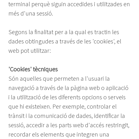
terminal perquè siguin accedides i utilitzades en
més d'una sessió.
Segons la finalitat per a la qual es tractin les
dades obtingudes a través de les 'cookies', el
web pot utilitzar:
'Cookies' tècniques
Són aquelles que permeten a l'usuari la
navegació a través de la pàgina web o aplicació
i la utilització de les diferents opcions o serveis
que hi existeixen. Per exemple, controlar el
trànsit i la comunicació de dades, identificar la
sessió, accedir a les parts web d'accés restringit,
recordar els elements que integren una