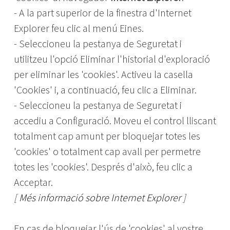
- A la part superior de la finestra d'Internet
Explorer feu clic al menú Eines.
- Seleccioneu la pestanya de Seguretat i
utilitzeu l'opció Eliminar l'historial d'exploració
per eliminar les 'cookies'. Activeu la casella
'Cookies' i, a continuació, feu clic a Eliminar.
- Seleccioneu la pestanya de Seguretat i
accediu a Configuració. Moveu el control lliscant
totalment cap amunt per bloquejar totes les
'cookies' o totalment cap avall per permetre
totes les 'cookies'. Després d'això, feu clic a
Acceptar.
[
Més informació sobre Internet Explorer
]
En cas de bloquejar l'ús de 'cookies' al vostre