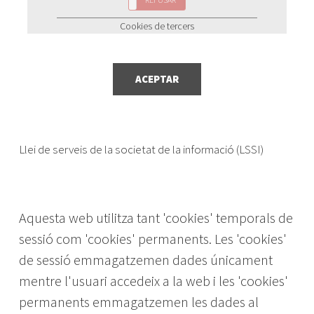
Cookies de tercers
ACEPTAR
Llei de serveis de la societat de la informació (LSSI)
Aquesta web utilitza tant 'cookies' temporals de
sessió com 'cookies' permanents. Les 'cookies'
de sessió emmagatzemen dades únicament
mentre l'usuari accedeix a la web i les 'cookies'
permanents emmagatzemen les dades al