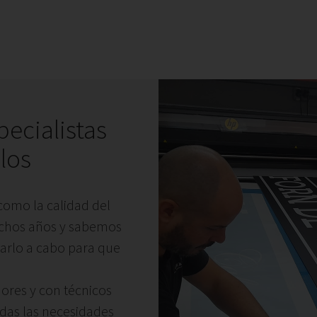
pecialistas
ulos
 como la calidad del
uchos años y sabemos
varlo a cabo para que
ores y con técnicos
odas las necesidades