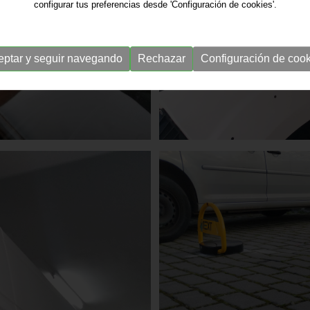
configurar tus preferencias desde 'Configuración de cookies'.
eptar y seguir navegando
Rechazar
Configuración de cook