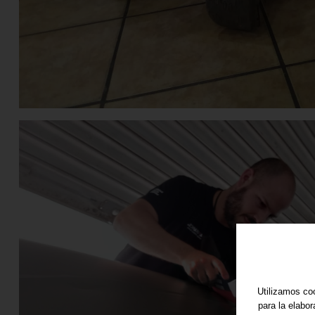
Utilizamos coo
para la elabo