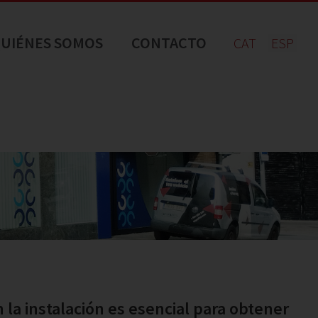
UIÉNES SOMOS
CONTACTO
CAT
ESP
n la instalación es esencial para obtener