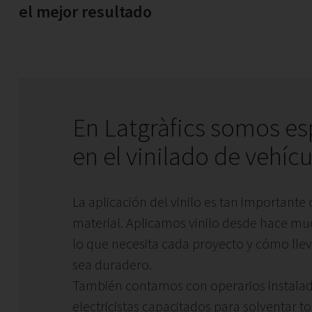
el mejor resultado
En Latgràfics somos es
en el vinilado de vehíc
La aplicación del vinilo es tan importante
material. Aplicamos vinilo desde hace m
lo que necesita cada proyecto y cómo lle
sea duradero.
También contamos con operarios instalad
electricistas capacitados para solventar t