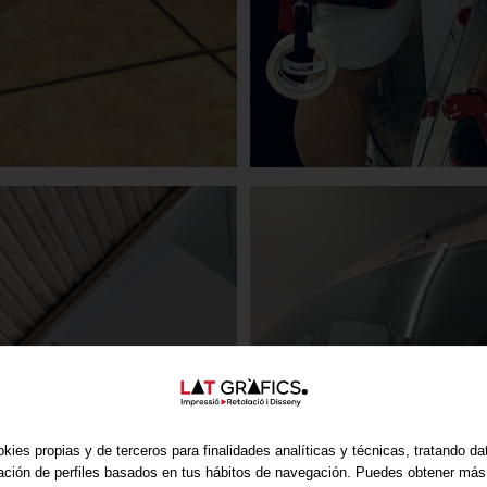
kies propias y de terceros para finalidades analíticas y técnicas, tratando d
ración de perfiles basados en tus hábitos de navegación. Puedes obtener más