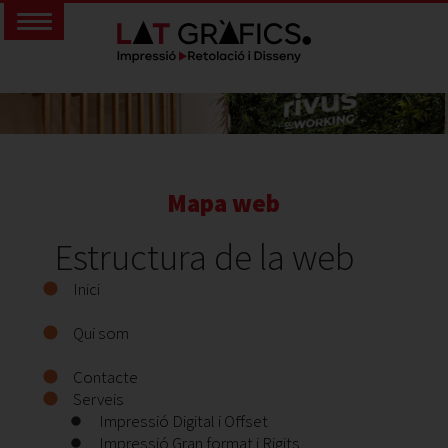
Mapa web
Estructura de la web
Inici
Qui som
Contacte
Serveis
Impressió Digital i Offset
Impressió Gran format i Rigits