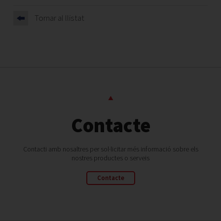
Tornar al llistat
Contacte
Contacti amb nosaltres per sol·licitar més informació sobre els
nostres productes o serveis
Contacte