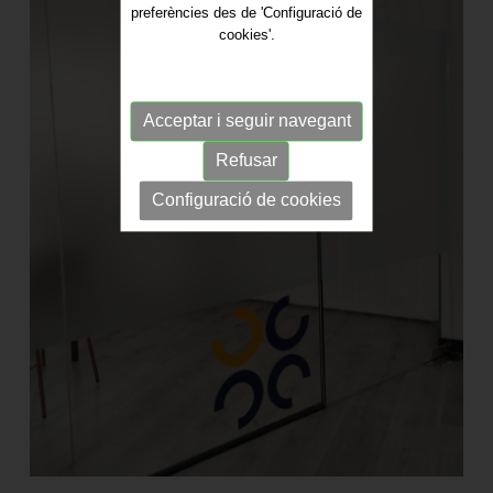
preferències des de 'Configuració de
cookies'.
Acceptar i seguir navegant
Refusar
Configuració de cookies