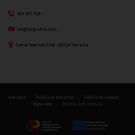
601 387 318
lat@latgrafics.com
Carrer Marconi 54 B . 08224 Terrassa
Avís legal
Política de privacitat
Política de cookies
Mapa web
Disseny web Anunzia