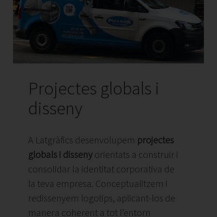
Projectes globals i
disseny
A Latgràfics desenvolupem
projectes
globals i disseny
orientats a construir i
consolidar la identitat corporativa de
la teva empresa. Conceptualitzem i
redissenyem logotips, aplicant-los de
manera coherent a tot l’entorn