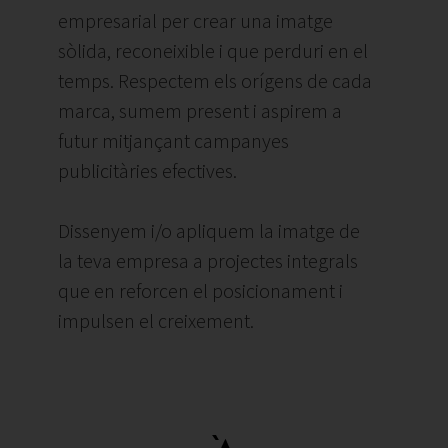
empresarial per crear una imatge
sòlida, reconeixible i que perduri en el
temps. Respectem els orígens de cada
marca, sumem present i aspirem a
futur mitjançant campanyes
publicitàries efectives.
Dissenyem i/o apliquem la imatge de
la teva empresa a projectes integrals
que en reforcen el posicionament i
impulsen el creixement.